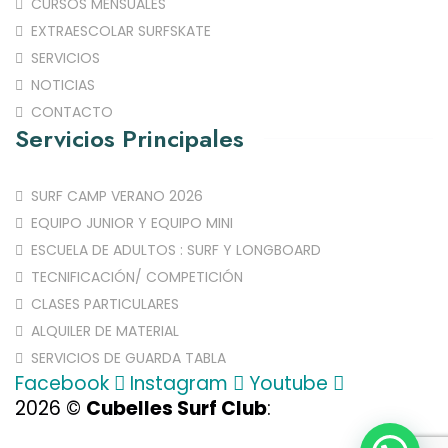
CURSOS MENSUALES
EXTRAESCOLAR SURFSKATE
SERVICIOS
NOTICIAS
CONTACTO
Servicios Principales
SURF CAMP VERANO 2026
EQUIPO JUNIOR Y EQUIPO MINI
ESCUELA DE ADULTOS : SURF Y LONGBOARD
TECNIFICACIÓN/ COMPETICIÓN
CLASES PARTICULARES
ALQUILER DE MATERIAL
SERVICIOS DE GUARDA TABLA
Facebook
Instagram
Youtube
2026
©
Cubelles Surf Club
:
Aviso Legal
–
Política de Privacidad
–
Ley de Cookies
–