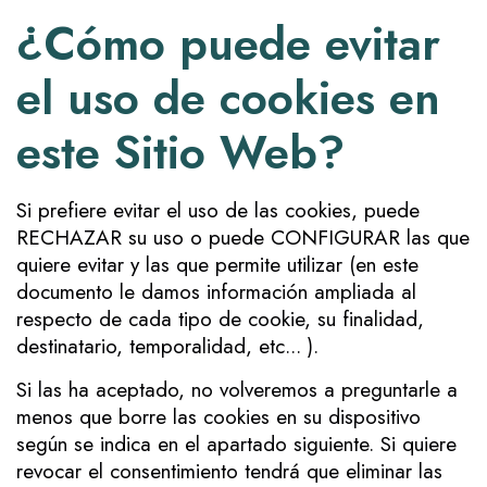
¿Cómo puede evitar
el uso de cookies en
este Sitio Web?
Si prefiere evitar el uso de las cookies, puede
RECHAZAR su uso o puede CONFIGURAR las que
quiere evitar y las que permite utilizar (en este
documento le damos información ampliada al
respecto de cada tipo de cookie, su finalidad,
destinatario, temporalidad, etc... ).
Si las ha aceptado, no volveremos a preguntarle a
menos que borre las cookies en su dispositivo
según se indica en el apartado siguiente. Si quiere
revocar el consentimiento tendrá que eliminar las