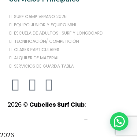
SURF CAMP VERANO 2026
EQUIPO JUNIOR Y EQUIPO MINI
ESCUELA DE ADULTOS : SURF Y LONGBOARD
TECNIFICACIÓN/ COMPETICIÓN
CLASES PARTICULARES
ALQUILER DE MATERIAL
SERVICIOS DE GUARDA TABLA
2026
©
Cubelles Surf Club
:
Aviso Legal
–
Política de Privacidad
–
Ley de Cookies
–
Configuración de Cookies
–
Normativa
2026